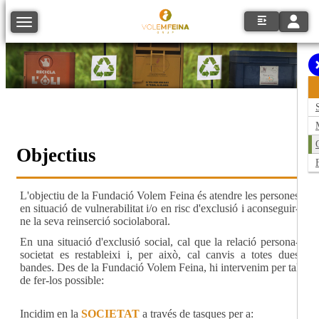
Toggle
Toggle navigation
Objectius
L'objectiu de la Fundació Volem Feina és atendre les persones
en situació de vulnerabilitat i/o en risc d'exclusió i aconseguir-
ne la seva reinserció sociolaboral.
En una situació d'exclusió social, cal que la relació persona-
societat es restableixi i, per això, cal canvis a totes dues
bandes. Des de la Fundació Volem Feina, hi intervenim per tal
de fer-los possible:
Incidim en la
SOCIETAT
a través de tasques per a: